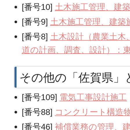
[番号10]
土木施工管理、建
[番号9]
土木施工管理、建築
[番号8]
土木設計（農業土木
道の計画、調査、設計）：
その他の「佐賀県」
[番号109]
電気工事設計施工
[番号88]
コンクリート構造
[番号46]
補償業務の管理、