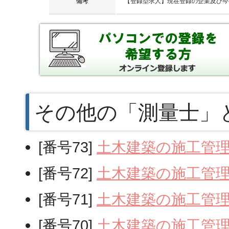
備考
【登録型求人】現在登録の企業及び今
その他の「測量士」
[番号73]
土木建築の施工管
[番号72]
土木建築の施工管
[番号71]
土木建築の施工管
[番号70]
土木建築の施工管