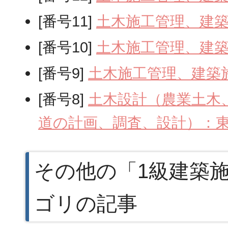
[番号11]
土木施工管理、建
[番号10]
土木施工管理、建
[番号9]
土木施工管理、建築
[番号8]
土木設計（農業土木
道の計画、調査、設計）：
その他の「1級建築
ゴリの記事