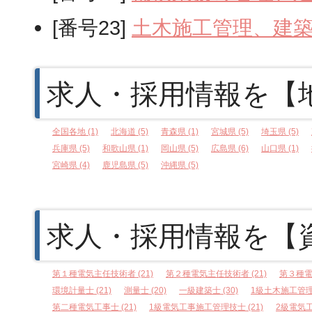
[番号23]
土木施工管理、建
求人・採用情報を【
全国各地 (1)
北海道 (5)
青森県 (1)
宮城県 (5)
埼玉県 (5)
兵庫県 (5)
和歌山県 (1)
岡山県 (5)
広島県 (6)
山口県 (1)
宮崎県 (4)
鹿児島県 (5)
沖縄県 (5)
求人・採用情報を【
第１種電気主任技術者 (21)
第２種電気主任技術者 (21)
第３種電
環境計量士 (21)
測量士 (20)
一級建築士 (30)
1級土木施工管理技
第二種電気工事士 (21)
1級電気工事施工管理技士 (21)
2級電気工