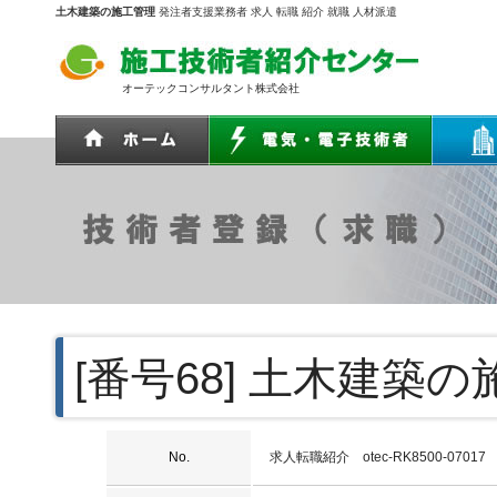
土木建築の施工管理
発注者支援業務者 求人 転職 紹介 就職 人材派遣
オーテックコンサルタント株式会社
[番号68]
土木建築の
No.
求人転職紹介 otec-RK8500-07017