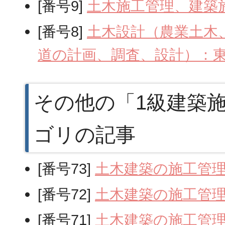
[番号9]
土木施工管理、建築
[番号8]
土木設計（農業土木
道の計画、調査、設計）：
その他の「1級建築
ゴリの記事
[番号73]
土木建築の施工管
[番号72]
土木建築の施工管
[番号71]
土木建築の施工管