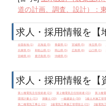
道の計画、調査、設計）：
求人・採用情報を【
全国各地 (1)
北海道 (5)
青森県 (1)
宮城県 (5)
埼玉県 (5)
兵庫県 (5)
和歌山県 (1)
岡山県 (5)
広島県 (6)
山口県 (1)
宮崎県 (4)
鹿児島県 (5)
沖縄県 (5)
求人・採用情報を【
第１種電気主任技術者 (21)
第２種電気主任技術者 (21)
第３種電
環境計量士 (21)
測量士 (20)
一級建築士 (30)
1級土木施工管理技
第二種電気工事士 (21)
1級電気工事施工管理技士 (21)
2級電気工