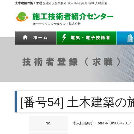
土木建築の施工管理
発注者支援業務者 求人 転職 紹介 就職 人材派遣
オーテックコンサルタント株式会社
[番号54]
土木建築の
No.
求人転職紹介 otec-RK8500-47017