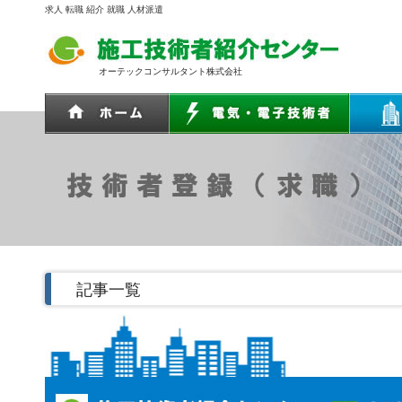
求人 転職 紹介 就職 人材派遣
オーテックコンサルタント株式会社
記事一覧