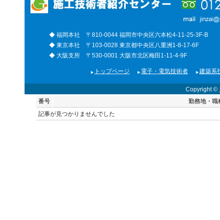
◆ 福岡本社 〒810-0044 福岡市中央区六本松4-11-25-3F-B
◆ 東京本社 〒103-0028 東京都中央区八重洲1-8-17-6F
◆ 大阪支所 〒530-0001 大阪市北区梅田1-11-4-9F
トップページ
電子・電気技術者
建築系
Copyright ©
番号
勤務地・職
記事が見つかりませんでした