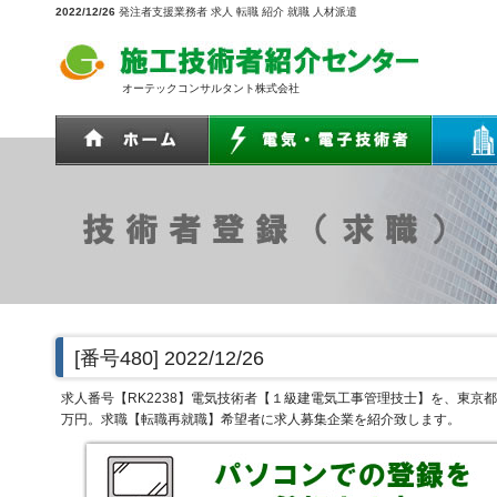
2022/12/26
発注者支援業務者 求人 転職 紹介 就職 人材派遣
オーテックコンサルタント株式会社
[番号480]
2022/12/26
求人番号【RK2238】電気技術者【１級建電気工事管理技士】を、東
万円。求職【転職再就職】希望者に求人募集企業を紹介致します。