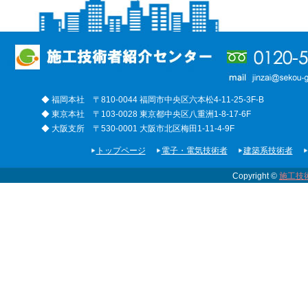
◆ 福岡本社 〒810-0044 福岡市中央区六本松4-11-25-3F-B
◆ 東京本社 〒103-0028 東京都中央区八重洲1-8-17-6F
◆ 大阪支所 〒530-0001 大阪市北区梅田1-11-4-9F
トップページ
電子・電気技術者
建築系技術者
Copyright ©
施工技