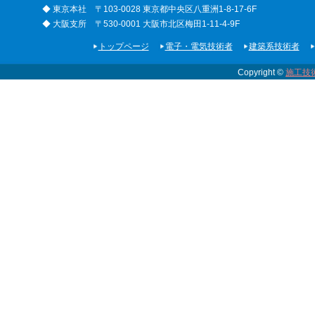
◆ 東京本社 〒103-0028 東京都中央区八重洲1-8-17-6F
◆ 大阪支所 〒530-0001 大阪市北区梅田1-11-4-9F
トップページ
電子・電気技術者
建築系技術者
Copyright ©
施工技