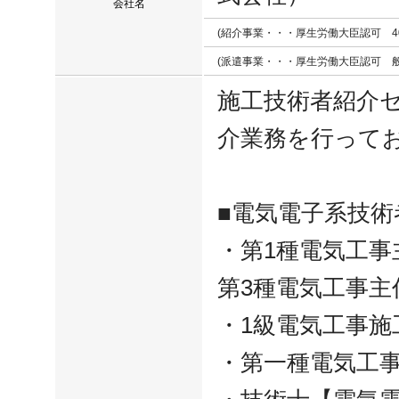
会社名
(紹介事業・・・厚生労働大臣認可 40-ユ
(派遣事業・・・厚生労働大臣認可 般40-
施工技術者紹介
介業務を行って
■電気電子系技術
・第1種電気工事
第3種電気工事主
・1級電気工事施
・第一種電気工