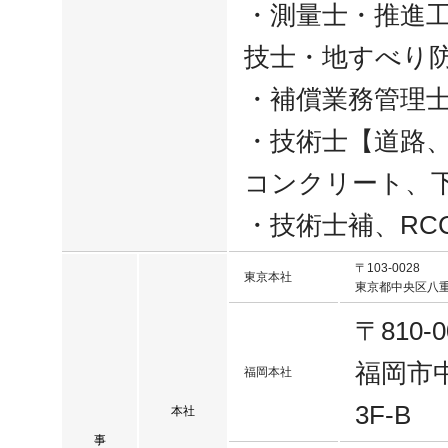
・測量士・推進工
技士・地すべり
・補償業務管理
・技術士【道路
コンクリート、
・技術士補、RC
〒103-0028
東京本社
東京都中央区八重洲
〒810-0
福岡市中
福岡本社
3F-B
本社
事