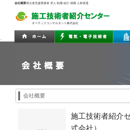
会社概要
発注者支援業務者 求人 転職 紹介 就職 人材派遣
オーテックコンサルタント株式会社
..
会社概要
施工技術者紹介
式会社）