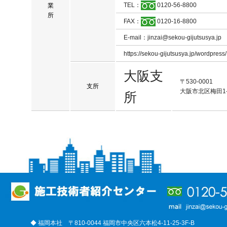
TEL：
0120-56-8800
業
所
FAX：
0120-16-8800
E-mail：jinzai@sekou-gijutsusya.jp
https://sekou-gijutsusya.jp/wordpress/
大阪支
〒530-0001
支所
大阪市北区梅田1-
所
◆ 福岡本社 〒810-0044 福岡市中央区六本松4-11-25-3F-B