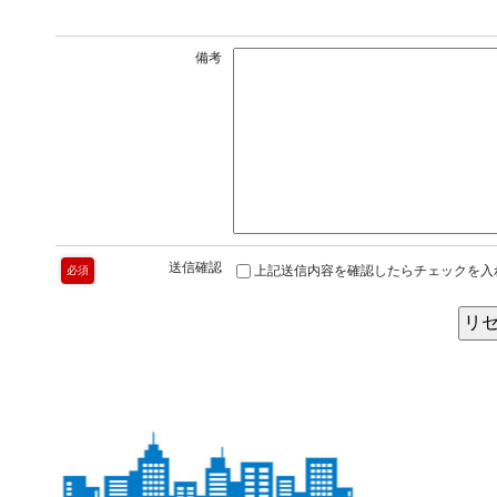
備考
送信確認
上記送信内容を確認したらチェックを入
必須
リ