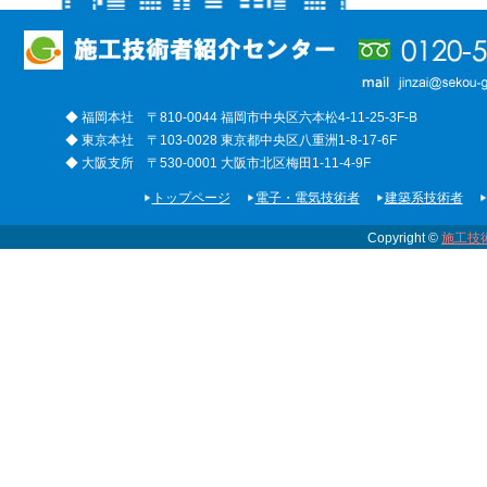
◆ 福岡本社 〒810-0044 福岡市中央区六本松4-11-25-3F-B
◆ 東京本社 〒103-0028 東京都中央区八重洲1-8-17-6F
◆ 大阪支所 〒530-0001 大阪市北区梅田1-11-4-9F
トップページ
電子・電気技術者
建築系技術者
Copyright ©
施工技