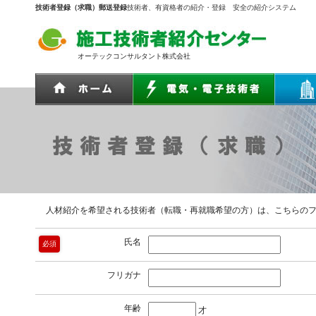
技術者登録（求職）郵送登録
技術者、有資格者の紹介・登録 安全の紹介システム
オーテックコンサルタント株式会社
人材紹介を希望される技術者（転職・再就職希望の方）は、こちらのフ
氏名
必須
フリガナ
年齢
才