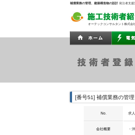
補償業務の管理、建築構造物の設計
発注者支援業
オーテックコンサルタント株式会
[番号51]
補償業務の管理
No.
求人
会社概要
・