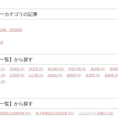
一カテゴリの記事
診断、環境調査
理
一覧】から探す
(1)
宮城県 (5)
埼玉県 (5)
東京都 (10)
神奈川県 (5)
新潟県 (5)
静岡県 
(5)
広島県 (6)
山口県 (1)
徳島県 (5)
福岡県 (6)
佐賀県 (5)
長崎県 (5
(5)
一覧】から探す
種電気主任技術者 (21)
第３種電気主任技術者 (21)
コンクリート診断士 (21)