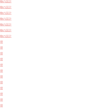
物の設計
物の設計
物の設計
物の設計
物の設計
物の設計
物の設計
理
理
理
理
理
理
理
理
理
理
理
理