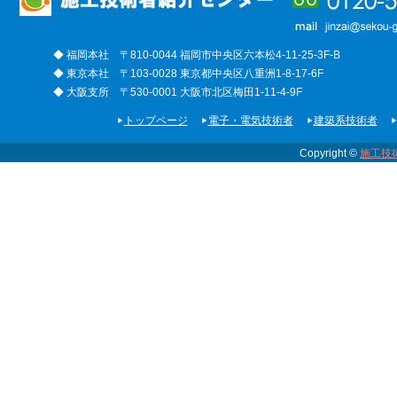
◆ 福岡本社 〒810-0044 福岡市中央区六本松4-11-25-3F-B
◆ 東京本社 〒103-0028 東京都中央区八重洲1-8-17-6F
◆ 大阪支所 〒530-0001 大阪市北区梅田1-11-4-9F
トップページ
電子・電気技術者
建築系技術者
Copyright ©
施工技