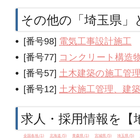
その他の「埼玉県」
[番号98]
電気工事設計施工
[番号77]
コンクリート構造
[番号57]
土木建築の施工管
[番号12]
土木施工管理、建
求人・採用情報を【
全国各地 (1)
北海道 (5)
青森県 (1)
宮城県 (5)
埼玉県 (5)