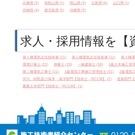
兵庫県 (5)
和歌山県 (1)
岡山県 (5)
広島県 (6)
山口県 (1)
宮崎県 (4)
鹿児島県 (5)
沖縄県 (5)
求人・採用情報を【
第１種電気主任技術者 (21)
第２種電気主任技術者 (21)
第３種電
環境計量士 (21)
測量士 (20)
一級建築士 (30)
1級土木施工管理技
第二種電気工事士 (21)
1級電気工事施工管理技士 (21)
2級電気工
河川、砂防及び海岸・海洋部門【技術士・RCCM】 (1)
道路部門【技
農業土木部門【技術士・RCCM】 (1)