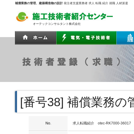
補償業務の管理、建築構造物の設計
発注者支援業務者 求人 転職 紹介 就職 人材派遣
オーテックコンサルタント株式会社
[番号38]
補償業務の
No.
求人転職紹介 otec-RK7000-36017