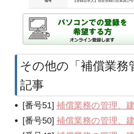
備考
【登録型求人】現在登録の企業及び今
その他の「補償業務
記事
[番号51]
補償業務の管理、
[番号50]
補償業務の管理、