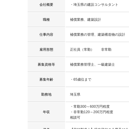
会社概要
・埼玉県の建設コンサルタント
職種
補償業務、建築設計
仕事内容
補償業務の管理、建築構造物の設計
雇用形態
正社員（常勤） 非常勤
募集資格等
補償業務管理士、一級建築士
募集年齢
・65歳位まで
勤務地
埼玉県
・常勤300～600万円程度
年収
・非常勤120～200万円程度
相談可