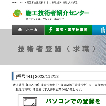
2022/112/13
発注者支援業務者 求人 転職 紹介 就職 人材派遣
オーテックコンサルタント株式会社
[番号441]
2022/112/13
求人番号【RK2089】建築技術者【１級建築施工管理技士】を、東京
【転職再就職】希望者に求人募集企業を紹介致します。