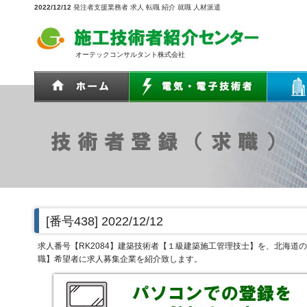
2022/12/12
発注者支援業務者 求人 転職 紹介 就職 人材派遣
オーテックコンサルタント株式会社
[番号438]
2022/12/12
求人番号【RK2084】建築技術者【１級建築施工管理技士】を、北海
職】希望者に求人募集企業を紹介致します。