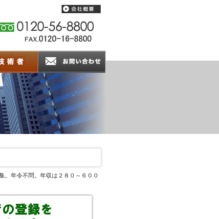
募集。年令不問。年収は２８０～６００