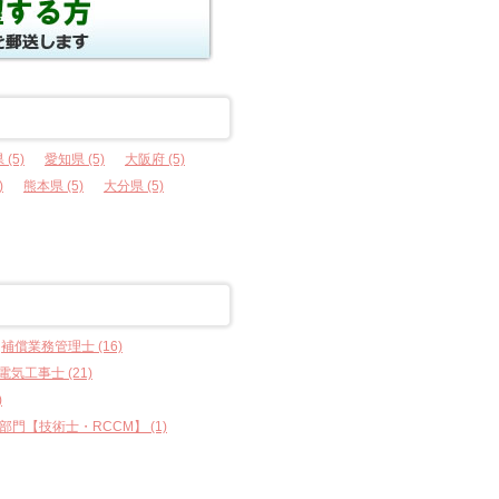
(5)
愛知県 (5)
大阪府 (5)
)
熊本県 (5)
大分県 (5)
補償業務管理士 (16)
気工事士 (21)
)
門【技術士・RCCM】 (1)