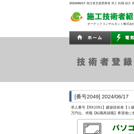
2024/06/17
発注者支援業務者 求人 転職 紹介 
オーテックコンサルタント株式会
[番号2049]
2024/06/17
求人番号【RK2091】建築技術者【
万円位。求職【転職再就職】希望者に