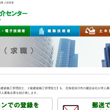
就職 人材派遣
社
１級建築施工管理技士、２級建築施工管理技士】を、北海道深川市の建設会社が求人
求人募集企業を紹介致します。