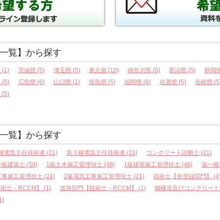
一覧】から探す
(1)
宮城県 (5)
埼玉県 (5)
東京都 (10)
神奈川県 (5)
新潟県 (5)
静岡県 
(5)
広島県 (6)
山口県 (1)
徳島県 (5)
福岡県 (6)
佐賀県 (5)
長崎県 (5
(5)
一覧】から探す
種電気主任技術者 (21)
第３種電気主任技術者 (21)
コンクリート診断士 (21)
級建築士 (30)
1級土木施工管理技士 (48)
1級建築施工管理技士 (48)
第一種電
事施工管理技士 (21)
2級電気工事施工管理技士 (21)
技術士【全登録部門】 (4
・RCCM】 (1)
道路部門【技術士・RCCM】 (1)
鋼構造及びコンクリート部
)