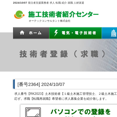
2024/10/07
発注者支援業務者 求人 転職 紹介 就職 人材派遣
オーテックコンサルタント株式会社
[番号2364]
2024/10/07
求人番号【RK2023】土木技術者【１級土木施工管理技士、２級土木施
応ず。求職【転職再就職】希望者に求人募集企業を紹介致します。